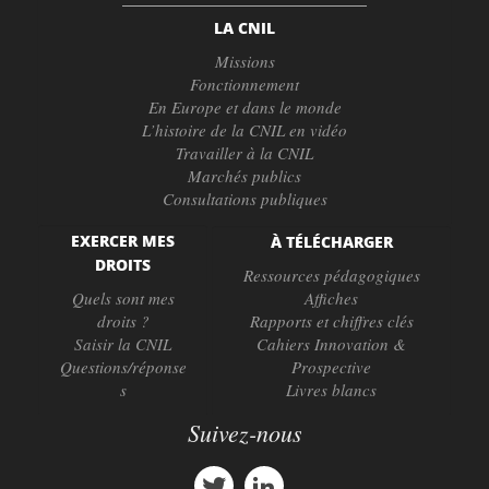
LA CNIL
Missions
Fonctionnement
En Europe et dans le monde
L’histoire de la CNIL en vidéo
Travailler à la CNIL
Marchés publics
Consultations publiques
EXERCER MES
À TÉLÉCHARGER
DROITS
Ressources pédagogiques
Quels sont mes
Affiches
droits ?
Rapports et chiffres clés
Saisir la CNIL
Cahiers Innovation &
Questions/réponse
Prospective
s
Livres blancs
Suivez-nous