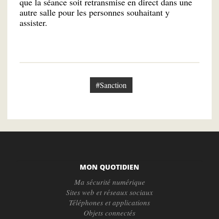
que la séance soit retransmise en direct dans une
autre salle pour les personnes souhaitant y
assister.
#Sanction
MON QUOTIDIEN
Ma sécurité numérique
Sites web et réseaux sociaux
Téléphones et applications
Objets connectés