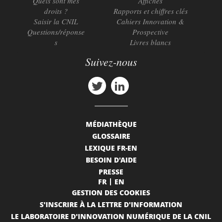
Quels sont mes
Affiches
droits ?
Rapports et chiffres clés
Saisir la CNIL
Cahiers Innovation &
Questions/réponse
Prospective
s
Livres blancs
Suivez-nous
MÉDIATHÈQUE
GLOSSAIRE
LEXIQUE FR-EN
BESOIN D'AIDE
PRESSE
FR
EN
GESTION DES COOKIES
S'INSCRIRE À LA LETTRE D'INFORMATION
LE LABORATOIRE D'INNOVATION NUMÉRIQUE DE LA CNIL