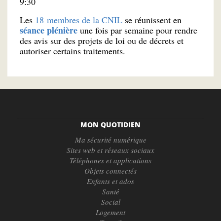
9:30
Les
18 membres de la CNIL
se réunissent en
séance plénière
une fois par semaine pour rendre
des avis sur des projets de loi ou de décrets et
autoriser certains traitements.
MON QUOTIDIEN
Ma sécurité numérique
Sites web et réseaux sociaux
Téléphones et applications
Objets connectés
Enfants et ados
Santé
Social
Logement