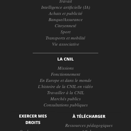
Travail
Intelligence artificielle (IA)
Achats et publicité
Banque/Assurance
Citoyenneté
Sport
Transports et mobilité
Vie associative
LA CNIL
Missions
Fonctionnement
En Europe et dans le monde
L’histoire de la CNIL en vidéo
Travailler à la CNIL
Marchés publics
Consultations publiques
EXERCER MES
À TÉLÉCHARGER
DROITS
Ressources pédagogiques