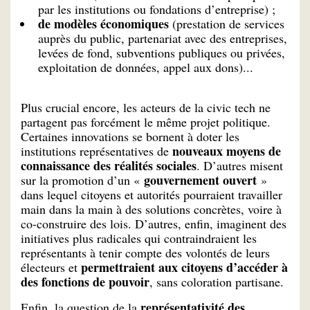
par les institutions ou fondations d’entreprise) ;
de modèles économiques
(prestation de services
auprès du public, partenariat avec des entreprises,
levées de fond, subventions publiques ou privées,
exploitation de données, appel aux dons)...
Plus crucial encore, les acteurs de la civic tech ne
partagent pas forcément le même projet politique.
Certaines innovations se bornent à doter les
nouveaux moyens de
institutions représentatives de
connaissance des réalités sociales
. D’autres misent
gouvernement ouvert
sur la promotion d’un «
»
dans lequel citoyens et autorités pourraient travailler
main dans la main à des solutions concrètes, voire à
co-construire des lois. D’autres, enfin, imaginent des
initiatives plus radicales qui contraindraient les
représentants à tenir compte des volontés de leurs
permettraient aux citoyens d’accéder à
électeurs et
des fonctions de pouvoir
, sans coloration partisane.
représentativité des
Enfin, la question de la