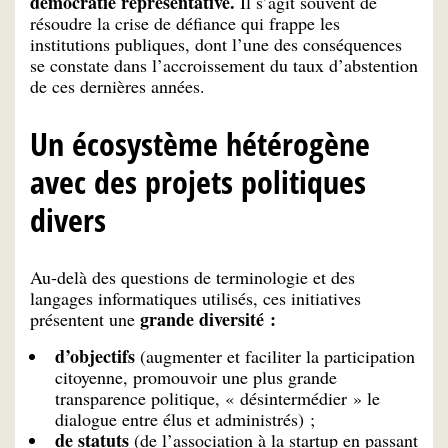
démocratie représentative.
Il s’agit souvent de
résoudre la crise de défiance qui frappe les
institutions publiques, dont l’une des conséquences
se constate dans l’accroissement du taux d’abstention
de ces dernières années.
Un écosystème hétérogène
avec des projets politiques
divers
Au-delà des questions de terminologie et des
langages informatiques utilisés, ces initiatives
grande diversité :
présentent une
d’objectifs
(augmenter et faciliter la participation
citoyenne, promouvoir une plus grande
transparence politique, « désintermédier » le
dialogue entre élus et administrés) ;
de statuts
(de l’association à la startup en passant