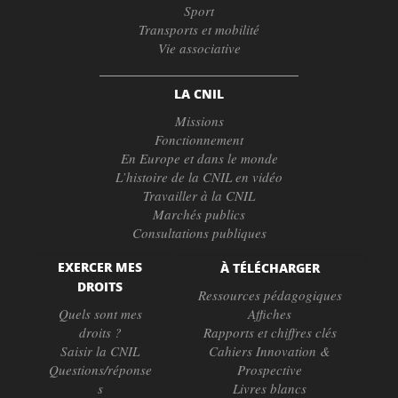
Sport
Transports et mobilité
Vie associative
LA CNIL
Missions
Fonctionnement
En Europe et dans le monde
L’histoire de la CNIL en vidéo
Travailler à la CNIL
Marchés publics
Consultations publiques
EXERCER MES
À TÉLÉCHARGER
DROITS
Ressources pédagogiques
Quels sont mes
Affiches
droits ?
Rapports et chiffres clés
Saisir la CNIL
Cahiers Innovation &
Questions/réponse
Prospective
s
Livres blancs