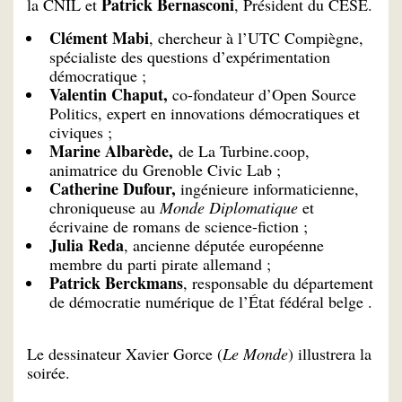
Patrick Bernasconi
la CNIL et
, Président du CESE.
Clément Mabi
, chercheur à l’UTC Compiègne,
spécialiste des questions d’expérimentation
démocratique ;
Valentin Chaput,
co-fondateur d’Open Source
Politics, expert en innovations démocratiques et
civiques ;
Marine Albarède,
de La Turbine.coop,
animatrice du Grenoble Civic Lab ;
Catherine Dufour,
ingénieure informaticienne,
chroniqueuse au
Monde Diplomatique
et
écrivaine de romans de science-fiction ;
Julia Reda
, ancienne députée européenne
membre du parti pirate allemand ;
Patrick Berckmans
, responsable du département
de démocratie numérique de l’État fédéral belge .
Le dessinateur Xavier Gorce (
Le Monde
) illustrera la
soirée.