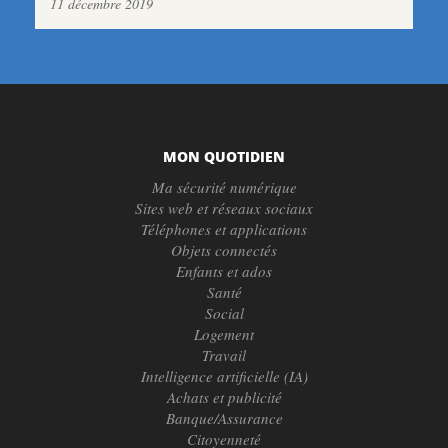
11 décembre 2019
MON QUOTIDIEN
Ma sécurité numérique
Sites web et réseaux sociaux
Téléphones et applications
Objets connectés
Enfants et ados
Santé
Social
Logement
Travail
Intelligence artificielle (IA)
Achats et publicité
Banque/Assurance
Citoyenneté