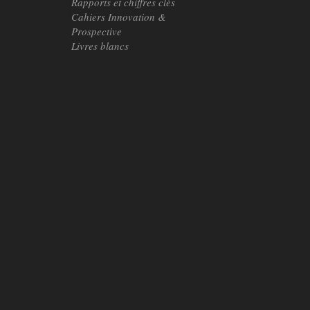
Rapports et chiffres clés
Cahiers Innovation &
Prospective
Livres blancs