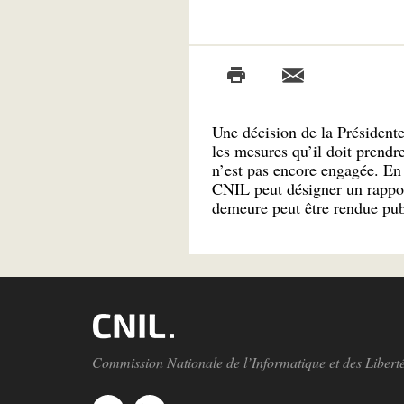
Une décision de la Président
les mesures qu’il doit prendr
n’est pas encore engagée. En c
CNIL peut désigner un rappor
demeure peut être rendue pub
Commission Nationale de l’Informatique et des Libert