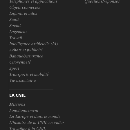
Téléphones et applications
Questions/réponses
Objets connectés
Enfants et ados
Santé
Social
Logement
Travail
Intelligence artificielle (IA)
Achats et publicité
Banque/Assurance
Citoyenneté
Sport
Transports et mobilité
Vie associative
LA CNIL
Missions
Fonctionnement
En Europe et dans le monde
L’histoire de la CNIL en vidéo
Travailler à la CNIL