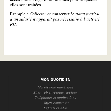
elles sont traitées.
Exemple :
Collecter et conserver le statut marital
d’un salarié n’apparaît pas nécessaire à l’activité
RH.
MON QUOTIDIEN
Ma sécurité numérique
Sites web et réseaux sociaux
Téléphones et applications
Objets connectés
Enfants et ados