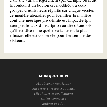
d’un site variant légèrement (par exemple où seule
la couleur d’un bouton est modifiée), à deux
groupes d’utilisateurs répartis sur chaque version
de manière aléatoire, pour identifier la manière
dont une métrique pré-définie est impactée (par
exemple, le taux d’inscription au site). Une fois
qu’il est déterminé quelle variante est la plus
efficace, elle est conservée pour l’ensemble des
visiteurs.
MON QUOTIDIEN
Ma sécurité numérique
Sites web et réseaux sociaux
Téléphones et applications
Objets connectés
Enfants et ados