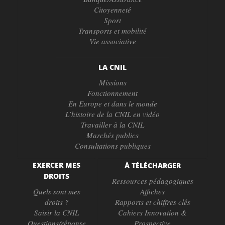
Citoyenneté
Sport
Transports et mobilité
Vie associative
LA CNIL
Missions
Fonctionnement
En Europe et dans le monde
L’histoire de la CNIL en vidéo
Travailler à la CNIL
Marchés publics
Consultations publiques
EXERCER MES
À TÉLÉCHARGER
DROITS
Ressources pédagogiques
Quels sont mes
Affiches
droits ?
Rapports et chiffres clés
Saisir la CNIL
Cahiers Innovation &
Questions/réponse
Prospective