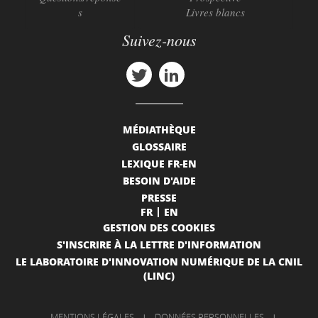
s
Livres blancs
Suivez-nous
MÉDIATHÈQUE
GLOSSAIRE
LEXIQUE FR-EN
BESOIN D'AIDE
PRESSE
FR
EN
GESTION DES COOKIES
S'INSCRIRE À LA LETTRE D'INFORMATION
LE LABORATOIRE D'INNOVATION NUMÉRIQUE DE LA CNIL
(LINC)
MENTIONS LÉGALES
|
DONNÉES PERSONNELLES
|