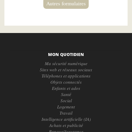
Autres formulaires
MON QUOTIDIEN
Ma sécurité numérique
Sites web et réseaux sociaux
Téléphones et applications
Objets connectés
Enfants et ados
Santé
Social
Logement
Travail
Intelligence artificielle (IA)
Achats et publicité
Banque/Assurance