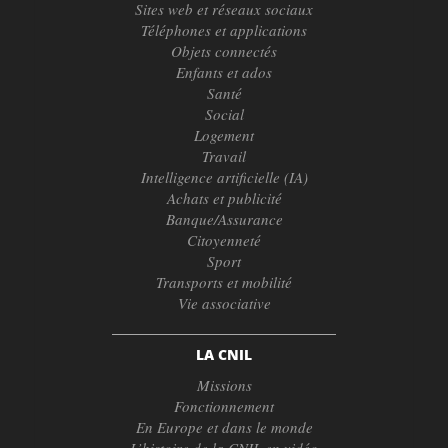
Sites web et réseaux sociaux
Téléphones et applications
Objets connectés
Enfants et ados
Santé
Social
Logement
Travail
Intelligence artificielle (IA)
Achats et publicité
Banque/Assurance
Citoyenneté
Sport
Transports et mobilité
Vie associative
LA CNIL
Missions
Fonctionnement
En Europe et dans le monde
L’histoire de la CNIL en vidéo