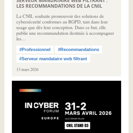
SERVEUR MANDATAIRE WEB FILTRANT :
LES RECOMMANDATIONS DE LA CNIL
La CNIL souhaite promouvoir des solutions de
cybersécurité conformes au RGPD, tant dans leur
usage que dès leur conception. Dans ce but, elle
publie une recommandation destinée à accompagner
les…
#Professionnel
#Recommandations
#Serveur mandataire web filtrant
13 mars 2026