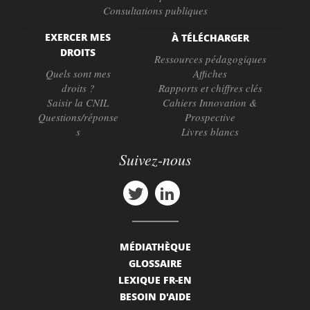
Consultations publiques
EXERCER MES
À TÉLÉCHARGER
DROITS
Ressources pédagogiques
Quels sont mes
Affiches
droits ?
Rapports et chiffres clés
Saisir la CNIL
Cahiers Innovation &
Questions/réponse
Prospective
s
Livres blancs
Suivez-nous
MÉDIATHÈQUE
GLOSSAIRE
LEXIQUE FR-EN
BESOIN D'AIDE